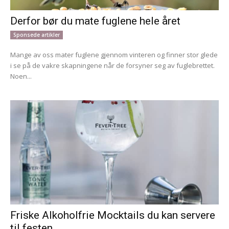
Derfor bør du mate fuglene hele året
Sponsede artikler
Mange av oss mater fuglene gjennom vinteren og finner stor glede
i se på de vakre skapningene når de forsyner seg av fuglebrettet.
Noen...
Friske Alkoholfrie Mocktails du kan servere
til festen