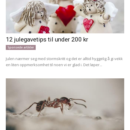
12 julegavetips til under 200 kr
Sponsede artikler
Julen nærmer seg med stormskritt og det er alltid hyggelig å gi vekk
en liten oppmerksomhet til noen vi er glad i. Det løper...