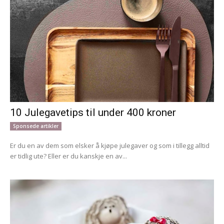
10 Julegavetips til under 400 kroner
Sponsede artikler
Er du en av dem som elsker å kjøpe julegaver og som i tillegg alltid
er tidlig ute? Eller er du kanskje en av...