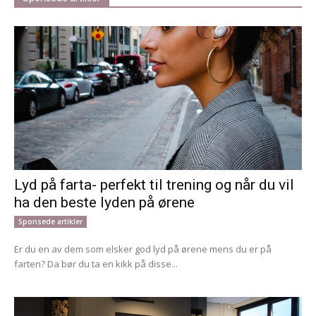
Lyd på farta- perfekt til trening og når du vil
ha den beste lyden på ørene
Sponsede artikler
Er du en av dem som elsker god lyd på ørene mens du er på
farten? Da bør du ta en kikk på disse...