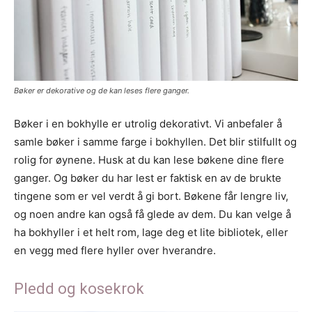
Bøker er dekorative og de kan leses flere ganger.
Bøker i en bokhylle er utrolig dekorativt. Vi anbefaler å
samle bøker i samme farge i bokhyllen. Det blir stilfullt og
rolig for øynene. Husk at du kan lese bøkene dine flere
ganger. Og bøker du har lest er faktisk en av de brukte
tingene som er vel verdt å gi bort. Bøkene får lengre liv,
og noen andre kan også få glede av dem. Du kan velge å
ha bokhyller i et helt rom, lage deg et lite bibliotek, eller
en vegg med flere hyller over hverandre.
Pledd og kosekrok