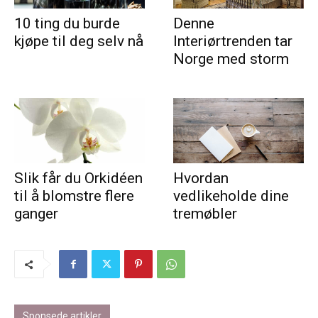
10 ting du burde
Denne
kjøpe til deg selv nå
Interiørtrenden tar
Norge med storm
Slik får du Orkidéen
Hvordan
til å blomstre flere
vedlikeholde dine
ganger
tremøbler
Sponsede artikler