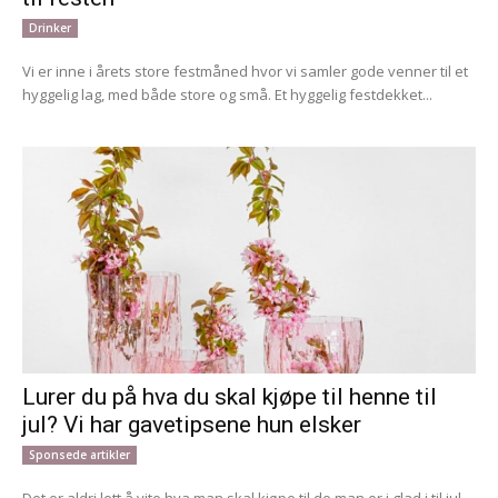
Drinker
Vi er inne i årets store festmåned hvor vi samler gode venner til et
hyggelig lag, med både store og små. Et hyggelig festdekket...
Lurer du på hva du skal kjøpe til henne til
jul? Vi har gavetipsene hun elsker
Sponsede artikler