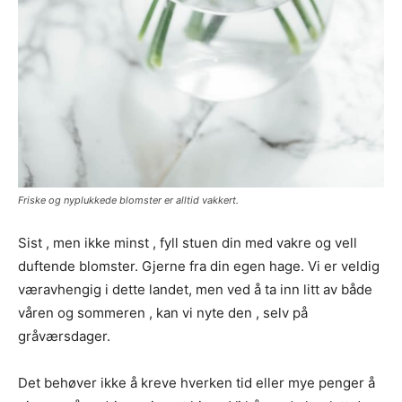
Friske og nyplukkede blomster er alltid vakkert.
Sist , men ikke minst , fyll stuen din med vakre og vell
duftende blomster. Gjerne fra din egen hage. Vi er veldig
væravhengig i dette landet, men ved å ta inn litt av både
våren og sommeren , kan vi nyte den , selv på
gråværsdager.
Det behøver ikke å kreve hverken tid eller mye penger å