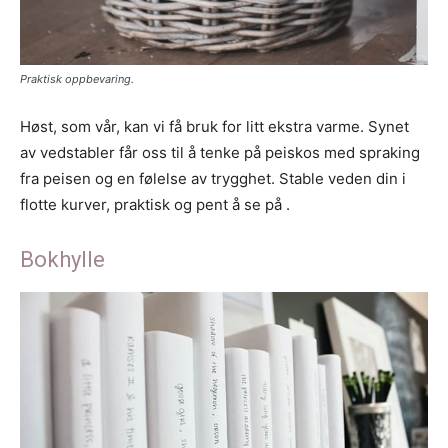
Praktisk oppbevaring.
Høst, som vår, kan vi få bruk for litt ekstra varme. Synet
av vedstabler får oss til å tenke på peiskos med spraking
fra peisen og en følelse av trygghet. Stable veden din i
flotte kurver, praktisk og pent å se på .
Bokhylle