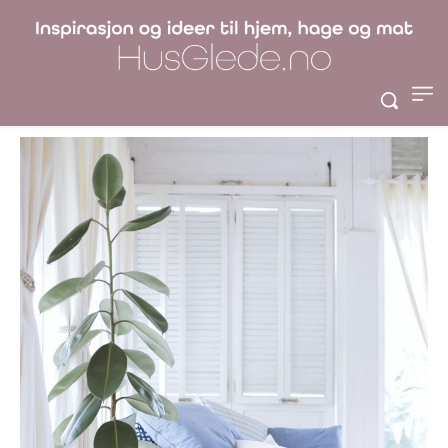
7 tips til en koselig
stue