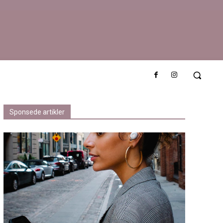
an ha inne
Sponsede artikler