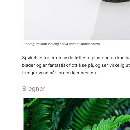
Et artig tre som virkelig ser ut som et spøkelsestre.
Spøkelsestre er en av de tøffeste plantene du kan h
blader og er fantastisk flott å se på, og ser virkelig
trenger vann når jorden kjennes tørr.
Bregner