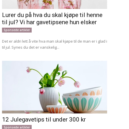
Lurer du på hva du skal kjøpe til henne
til jul? Vi har gavetipsene hun elsker
Sponsede artikler
Det er aldri lett å vite hva man skal kjøpe til de man er i glad i
til jul. Synes du det er vanskelig...
12 Julegavetips til under 300 kr
Sponsede artikler