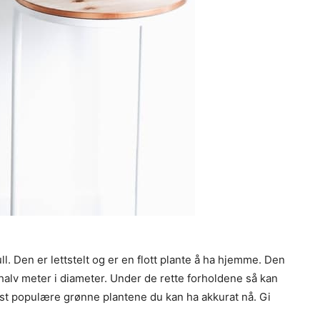
ll. Den er lettstelt og er en flott plante å ha hjemme. Den
halv meter i diameter. Under de rette forholdene så kan
est populære grønne plantene du kan ha akkurat nå. Gi