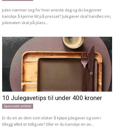
Julen nærmer seg for hver eneste dag og du begynner
kanskje å kjenne litt på presset? Julegaver skal handles inn,
julematen skal på plass...
10 Julegavetips til under 400 kroner
Sponsede artikler
Er du en av dem som elsker å kjøpe julegaver og som i
tillegg alltid er tidlig ute? Eller er du kanskje en av...