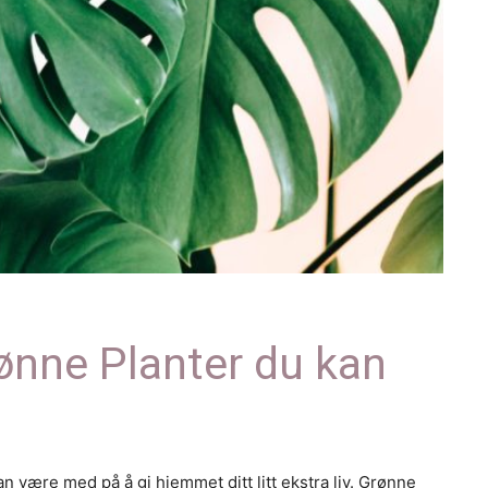
rønne Planter du kan
n være med på å gi hjemmet ditt litt ekstra liv. Grønne