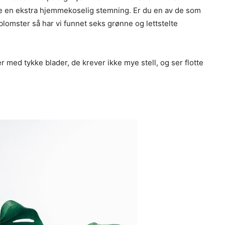
ape en ekstra hjemmekoselig stemning. Er du en av de som
 blomster så har vi funnet seks grønne og lettstelte
 med tykke blader, de krever ikke mye stell, og ser flotte