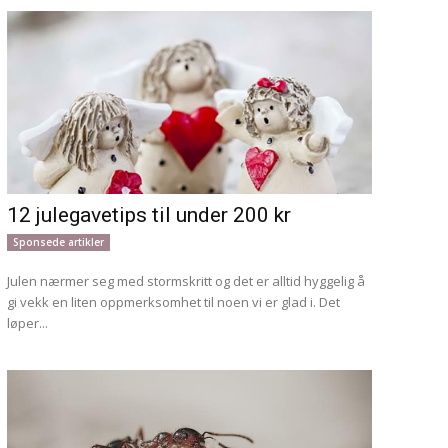
12 julegavetips til under 200 kr
Sponsede artikler
Julen nærmer seg med stormskritt og det er alltid hyggelig å
gi vekk en liten oppmerksomhet til noen vi er glad i. Det
løper...