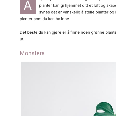
Å
planter kan gi hjemmet ditt et løft og sk
synes det er vanskelig å stelle planter og
planter som du kan ha inne.
Det beste du kan gjøre er å finne noen grønne planter
ut.
Monstera