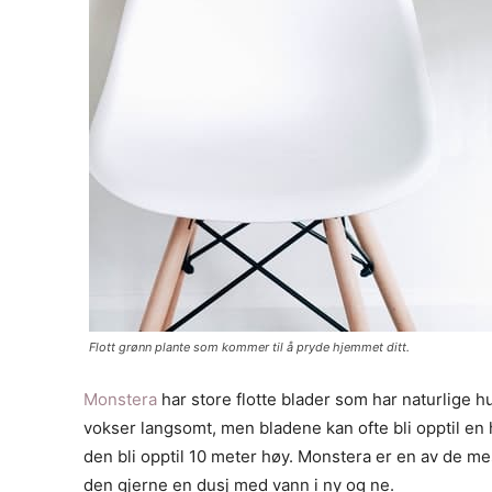
Flott grønn plante som kommer til å pryde hjemmet ditt.
Monstera
har store flotte blader som har naturlige hu
vokser langsomt, men bladene kan ofte bli opptil en 
den bli opptil 10 meter høy. Monstera er en av de m
den gjerne en dusj med vann i ny og ne.