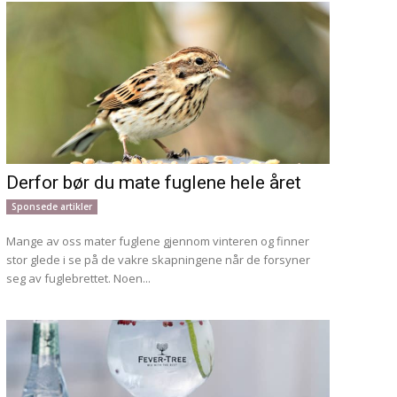
Derfor bør du mate fuglene hele året
Sponsede artikler
Mange av oss mater fuglene gjennom vinteren og finner
stor glede i se på de vakre skapningene når de forsyner
seg av fuglebrettet. Noen...