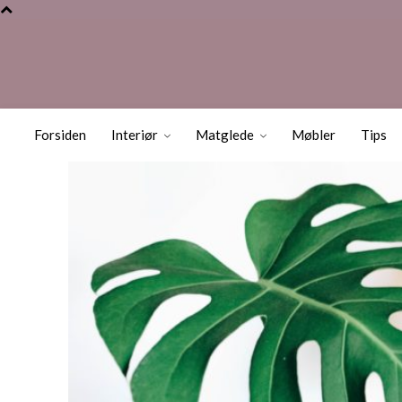
Syv Lettstelte 
Forsiden
Interiør
Matglede
Møbler
Tips