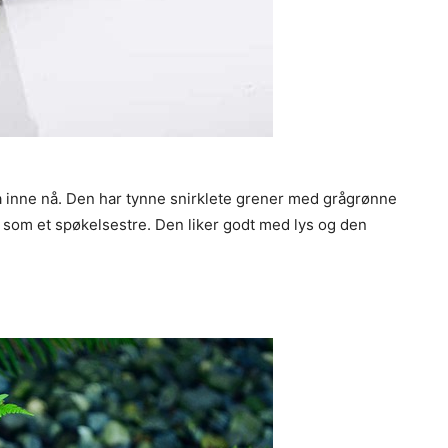
a inne nå. Den har tynne snirklete grener med grågrønne
 ut som et spøkelsestre. Den liker godt med lys og den