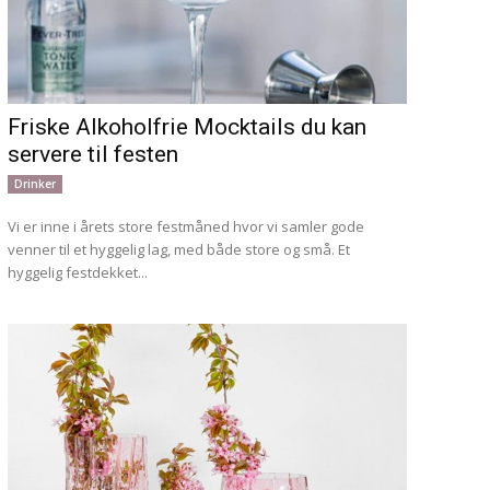
Friske Alkoholfrie Mocktails du kan
servere til festen
Drinker
Vi er inne i årets store festmåned hvor vi samler gode
venner til et hyggelig lag, med både store og små. Et
hyggelig festdekket...