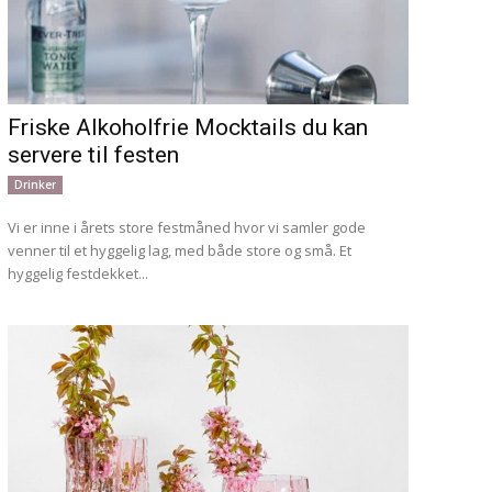
Friske Alkoholfrie Mocktails du kan
servere til festen
Drinker
Vi er inne i årets store festmåned hvor vi samler gode
venner til et hyggelig lag, med både store og små. Et
hyggelig festdekket...