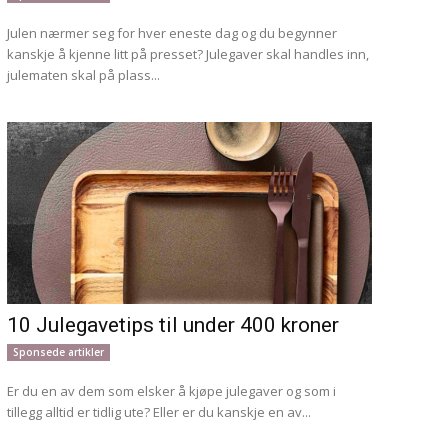
Julen nærmer seg for hver eneste dag og du begynner
kanskje å kjenne litt på presset? Julegaver skal handles inn,
julematen skal på plass...
10 Julegavetips til under 400 kroner
Sponsede artikler
Er du en av dem som elsker å kjøpe julegaver og som i
tillegg alltid er tidlig ute? Eller er du kanskje en av...