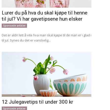
Lurer du på hva du skal kjøpe til henne
til jul? Vi har gavetipsene hun elsker
Sponsede artikler
Det er aldri lett å vite hva man skal kjøpe til de man er i glad i
til jul. Synes du det er vanskelig...
12 Julegavetips til under 300 kr
Sponsede artikler