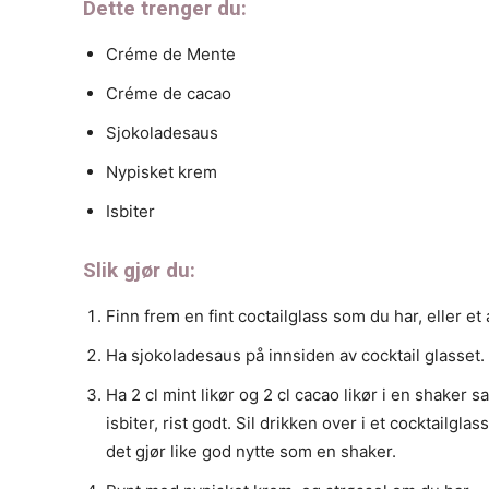
Dette trenger du:
Créme de Mente
Créme de cacao
Sjokoladesaus
Nypisket krem
Isbiter
Slik gjør du:
Finn frem en fint coctailglass som du har, eller et 
Ha sjokoladesaus på innsiden av cocktail glasset.
Ha 2 cl mint likør og 2 cl cacao likør i en shake
isbiter, rist godt. Sil drikken over i et cocktailgl
det gjør like god nytte som en shaker.