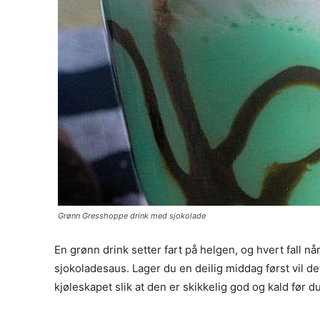
Grønn Gresshoppe drink med sjokolade
En grønn drink setter fart på helgen, og hvert fall
sjokoladesaus. Lager du en deilig middag først vil de
kjøleskapet slik at den er skikkelig god og kald før d