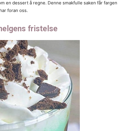
 som en dessert å regne. Denne smakfulle saken får fargen
har foran oss.
helgens fristelse