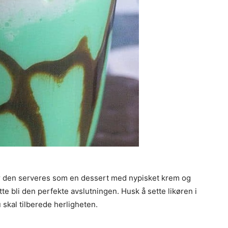
 når den serveres som en dessert med nypisket krem og
tte bli den perfekte avslutningen. Husk å sette likøren i
u skal tilberede herligheten.