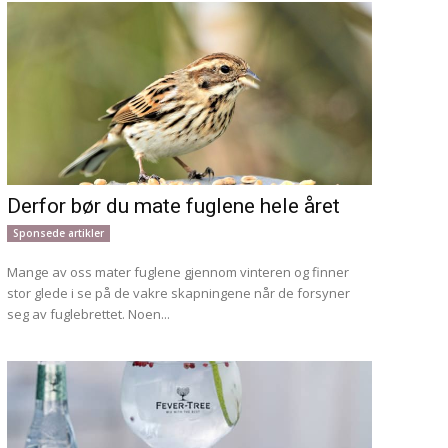
Derfor bør du mate fuglene hele året
Sponsede artikler
Mange av oss mater fuglene gjennom vinteren og finner
stor glede i se på de vakre skapningene når de forsyner
seg av fuglebrettet. Noen...