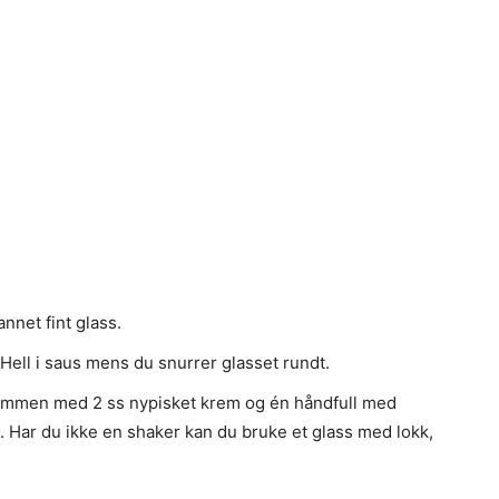
annet fint glass.
 Hell i saus mens du snurrer glasset rundt.
r sammen med 2 ss nypisket krem og én håndfull med
ass. Har du ikke en shaker kan du bruke et glass med lokk,