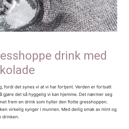
Gresshoppe drink med
okolade
, fordi det synes vi at vi har fortjent. Verden er fortsatt
re å gjøre det så hyggelig vi kan hjemme. Det nærmer seg
nnet frem en drink som hyller den flotte gresshoppen.
nken virkelig synger i munnen. Med deilig smak av mint og
e drinken.