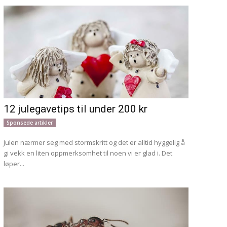
12 julegavetips til under 200 kr
Sponsede artikler
Julen nærmer seg med stormskritt og det er alltid hyggelig å
gi vekk en liten oppmerksomhet til noen vi er glad i. Det
løper...