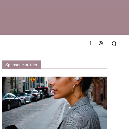
med smak av
Sponsede artikler