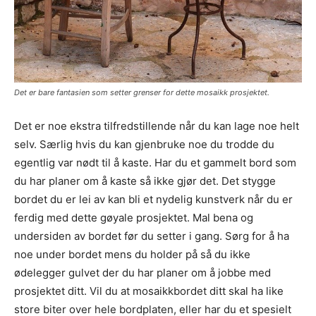
Det er bare fantasien som setter grenser for dette mosaikk prosjektet.
Det er noe ekstra tilfredstillende når du kan lage noe helt
selv. Særlig hvis du kan gjenbruke noe du trodde du
egentlig var nødt til å kaste. Har du et gammelt bord som
du har planer om å kaste så ikke gjør det. Det stygge
bordet du er lei av kan bli et nydelig kunstverk når du er
ferdig med dette gøyale prosjektet. Mal bena og
undersiden av bordet før du setter i gang. Sørg for å ha
noe under bordet mens du holder på så du ikke
ødelegger gulvet der du har planer om å jobbe med
prosjektet ditt. Vil du at mosaikkbordet ditt skal ha like
store biter over hele bordplaten, eller har du et spesielt