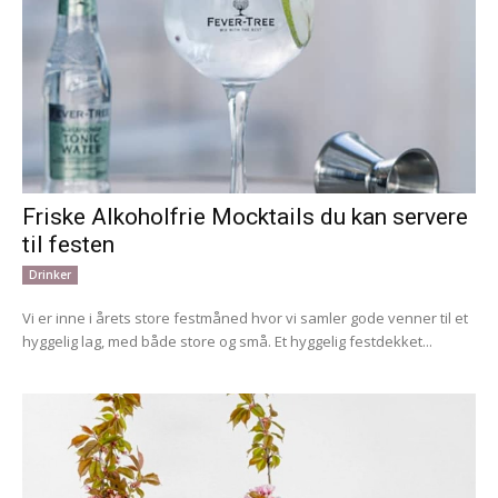
Friske Alkoholfrie Mocktails du kan servere
til festen
Drinker
Vi er inne i årets store festmåned hvor vi samler gode venner til et
hyggelig lag, med både store og små. Et hyggelig festdekket...