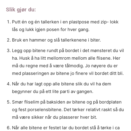
Slik gjør du:
Putt én og én tallerken i en plastpose med zip- lokk
lås og lukk igjen posen for hver gang.
Bruk en hammer og slå tallerkenene i biter.
Legg opp bitene rundt på bordet i det mønsteret du vil
ha. Husk å ha litt mellomrom mellom alle flisene. Her
må du regne med å være tålmodig. Jo nøyere du er
med plasseringen av bitene jo finere vil bordet ditt bli.
Når du har lagt opp alle bitene slik du vil ha dem
begynner du på ett lite parti av gangen.
Smør fliselim på baksiden av bitene og på bordplaten
og fest porselensbitene. Det tørker relativt raskt så du
må være sikker når du plasserer hver bit.
Når alle bitene er festet lar du bordet stå å tørke i ca