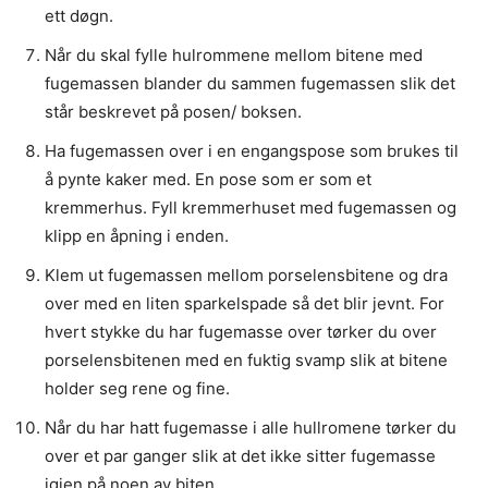
ett døgn.
Når du skal fylle hulrommene mellom bitene med
fugemassen blander du sammen fugemassen slik det
står beskrevet på posen/ boksen.
Ha fugemassen over i en engangspose som brukes til
å pynte kaker med. En pose som er som et
kremmerhus. Fyll kremmerhuset med fugemassen og
klipp en åpning i enden.
Klem ut fugemassen mellom porselensbitene og dra
over med en liten sparkelspade så det blir jevnt. For
hvert stykke du har fugemasse over tørker du over
porselensbitenen med en fuktig svamp slik at bitene
holder seg rene og fine.
Når du har hatt fugemasse i alle hullromene tørker du
over et par ganger slik at det ikke sitter fugemasse
igjen på noen av biten.