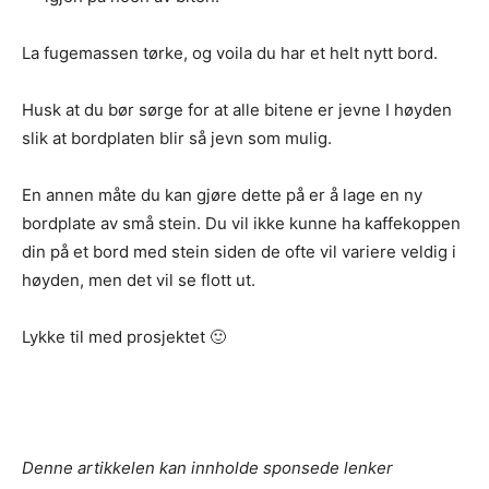
La fugemassen tørke, og voila du har et helt nytt bord.
Husk at du bør sørge for at alle bitene er jevne I høyden
slik at bordplaten blir så jevn som mulig.
En annen måte du kan gjøre dette på er å lage en ny
bordplate av små stein. Du vil ikke kunne ha kaffekoppen
din på et bord med stein siden de ofte vil variere veldig i
høyden, men det vil se flott ut.
Lykke til med prosjektet 🙂
Denne artikkelen kan innholde sponsede lenker