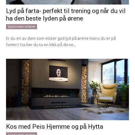
Lyd på farta- perfekt til trening og når du vil
ha den beste lyden på ørene
Sponsede artikler
Er du en av dem som elsker god lyd på ørene mens du er på
farten? Da bør du ta en kikk på disse...
Kos med Peis Hjemme og på Hytta
Sponsede artikler