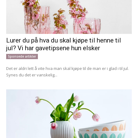
Lurer du på hva du skal kjøpe til henne til
jul? Vi har gavetipsene hun elsker
Sponsede artikler
Det er aldri lett å vite hva man skal kjøpe til de man er i glad i til jul.
Synes du det er vanskelig...