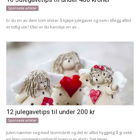
Sponsede artikler
Er du en av dem som elsker å kjøpe julegaver og som i tillegg alltid
er tidlig ute? Eller er du kanskje en av...
12 julegavetips til under 200 kr
Sponsede artikler
Julen nærmer seg med stormskritt og det er alltid hyggelig å gi vekk
en liten oppmerksomhet til noen vi er glad i. Det løper...