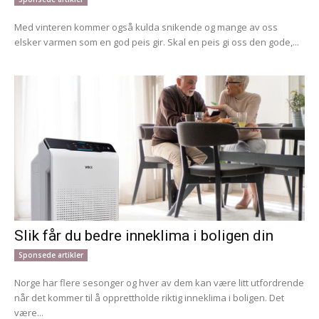
Med vinteren kommer også kulda snikende og mange av oss
elsker varmen som en god peis gir. Skal en peis gi oss den gode,...
Slik får du bedre inneklima i boligen din
Sponsede artikler
Norge har flere sesonger og hver av dem kan være litt utfordrende
når det kommer til å opprettholde riktig inneklima i boligen. Det
være...