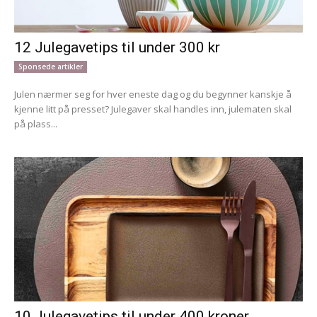
12 Julegavetips til under 300 kr
Sponsede artikler
Julen nærmer seg for hver eneste dag og du begynner kanskje å
kjenne litt på presset? Julegaver skal handles inn, julematen skal
på plass...
10 Julegavetips til under 400 kroner