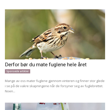
Derfor bør du mate fuglene hele året
Sponsede artikler
Mange av oss mater fuglene gjennom vinteren og finner stor glede
i se på de vakre skapningene når de forsyner seg av fuglebrettet.
Noen...