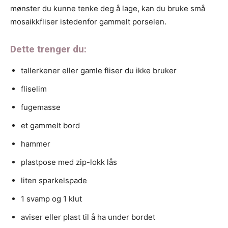
mønster du kunne tenke deg å lage, kan du bruke små
mosaikkfliser istedenfor gammelt porselen.
Dette trenger du:
tallerkener eller gamle fliser du ikke bruker
fliselim
fugemasse
et gammelt bord
hammer
plastpose med zip-lokk lås
liten sparkelspade
1 svamp og 1 klut
aviser eller plast til å ha under bordet