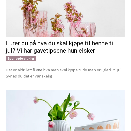
Lurer du på hva du skal kjøpe til henne til
jul? Vi har gavetipsene hun elsker
Sponsede artikler
Det er aldri lett å vite hva man skal kjøpe til de man er i glad i til jul.
Synes du det er vanskelig...