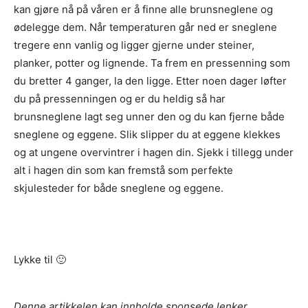
kan gjøre nå på våren er å finne alle brunsneglene og
ødelegge dem. Når temperaturen går ned er sneglene
tregere enn vanlig og ligger gjerne under steiner,
planker, potter og lignende. Ta frem en pressenning som
du bretter 4 ganger, la den ligge. Etter noen dager løfter
du på pressenningen og er du heldig så har
brunsneglene lagt seg unner den og du kan fjerne både
sneglene og eggene. Slik slipper du at eggene klekkes
og at ungene overvintrer i hagen din. Sjekk i tillegg under
alt i hagen din som kan fremstå som perfekte
skjulesteder for både sneglene og eggene.
Lykke til 🙂
Denne artikkelen kan innholde sponsede lenker