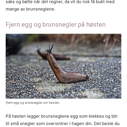
saks og bøtte når det regner, da vil du nok få bukt med
mange av brunsneglene.
Fjern egg og brunsnegler på høsten
Fjern egg og brunsnegler om høsten.
På høsten legger brunsneglene egg som klekkes og blir
til små snegler som overvintrer i hagen din. Det beste du