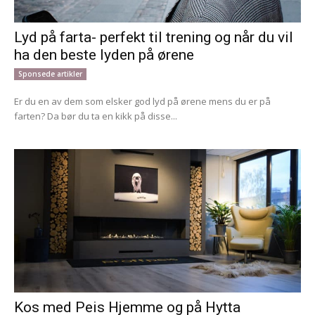
Lyd på farta- perfekt til trening og når du vil
ha den beste lyden på ørene
Sponsede artikler
Er du en av dem som elsker god lyd på ørene mens du er på
farten? Da bør du ta en kikk på disse...
Kos med Peis Hjemme og på Hytta