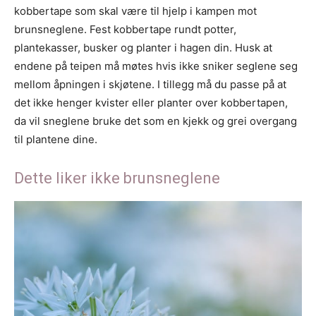
kobbertape som skal være til hjelp i kampen mot
brunsneglene. Fest kobbertape rundt potter,
plantekasser, busker og planter i hagen din. Husk at
endene på teipen må møtes hvis ikke sniker seglene seg
mellom åpningen i skjøtene. I tillegg må du passe på at
det ikke henger kvister eller planter over kobbertapen,
da vil sneglene bruke det som en kjekk og grei overgang
til plantene dine.
Dette liker ikke brunsneglene