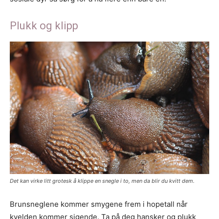
Plukk og klipp
Det kan virke litt grotesk å klippe en snegle i to, men da blir du kvitt dem.
Brunsneglene kommer smygene frem i hopetall når
kvelden kommer sigende. Ta på deg hansker og plukk