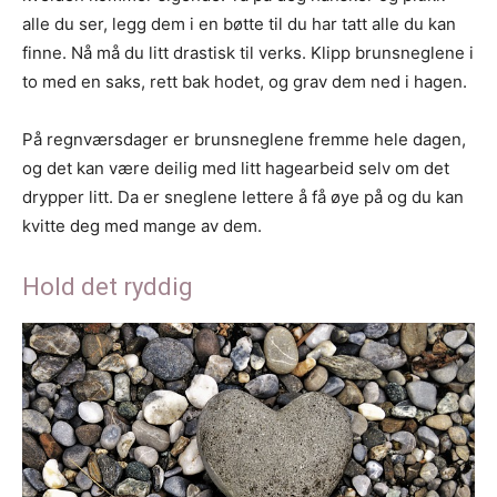
alle du ser, legg dem i en bøtte til du har tatt alle du kan
finne. Nå må du litt drastisk til verks. Klipp brunsneglene i
to med en saks, rett bak hodet, og grav dem ned i hagen.
På regnværsdager er brunsneglene fremme hele dagen,
og det kan være deilig med litt hagearbeid selv om det
drypper litt. Da er sneglene lettere å få øye på og du kan
kvitte deg med mange av dem.
Hold det ryddig