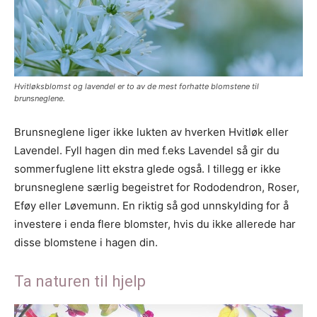
Hvitløksblomst og lavendel er to av de mest forhatte blomstene til
brunsneglene.
Brunsneglene liger ikke lukten av hverken Hvitløk eller
Lavendel. Fyll hagen din med f.eks Lavendel så gir du
sommerfuglene litt ekstra glede også. I tillegg er ikke
brunsneglene særlig begeistret for Rododendron, Roser,
Eføy eller Løvemunn. En riktig så god unnskylding for å
investere i enda flere blomster, hvis du ikke allerede har
disse blomstene i hagen din.
Ta naturen til hjelp