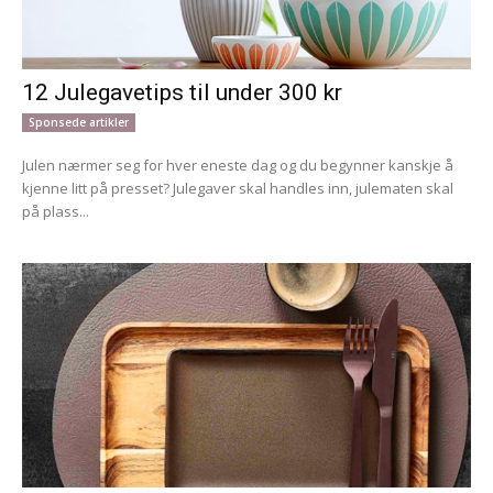
12 Julegavetips til under 300 kr
Sponsede artikler
Julen nærmer seg for hver eneste dag og du begynner kanskje å
kjenne litt på presset? Julegaver skal handles inn, julematen skal
på plass...