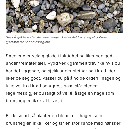
Husk å sjekke under steinene i hagen. Der er det fuktig og et optimalt
gjemmested for brunsneglene.
Sneglene er veldig glade i fuktighet og liker seg godt
under trematerialer. Rydd vekk gammelt trevirke hvis du
har det liggende, og sjekk under steiner og i kratt, der
liker de seg godt. Passer du på å holde orden i hagen og
luke vekk all kratt og ugress samt slår plenen
regelmessig, er du langt på vei til å lage en hage som
brunsneglen ikke vil trives i.
Er du smart så planter du blomster i hagen som
brunsneglen ikke liker og tar en stor runde med hansker,