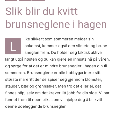
Slik blir du kvitt
brunsneglene i hagen
ike sikkert som sommeren melder sin
L
ankomst, kommer også den slimete og brune
sneglen frem. De holder seg faktisk aktive
langt utpå høsten og du kan gjøre en innsats nå på våren,
og sørge for at det er mindre brunsnegler i hagen din til
sommeren. Brunsneglene er alle hobbygartnere sitt
største mareritt der de spiser seg gjennom blomster,
stauder, bær og grønnsaker. Men tro det eller ei, det
finnes håp, selv om det krever litt jobb fra din side. Vi har
funnet frem til noen triks som vil hjelpe deg å bli kvitt
denne ødeleggende brunsneglen.