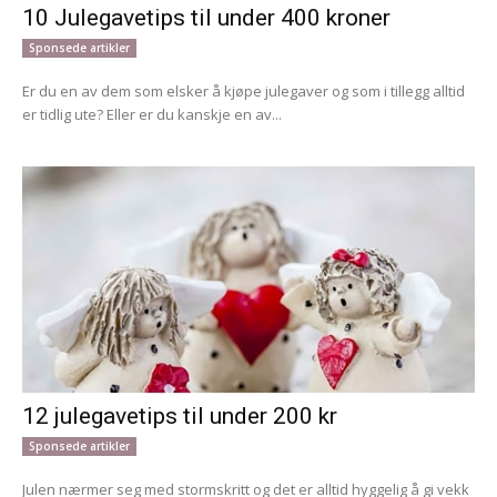
10 Julegavetips til under 400 kroner
Sponsede artikler
Er du en av dem som elsker å kjøpe julegaver og som i tillegg alltid
er tidlig ute? Eller er du kanskje en av...
12 julegavetips til under 200 kr
Sponsede artikler
Julen nærmer seg med stormskritt og det er alltid hyggelig å gi vekk