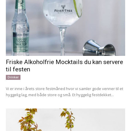
Friske Alkoholfrie Mocktails du kan servere
til festen
Drinker
Vi er inne i årets store festmåned hvor vi samler gode venner til et
hyggelig lag, med både store og små. Et hyggelig festdekket...