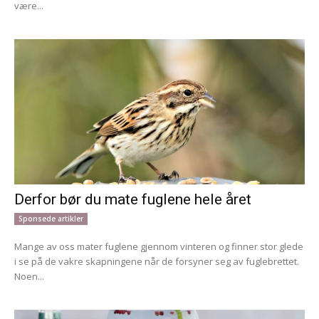
være...
Derfor bør du mate fuglene hele året
Sponsede artikler
Mange av oss mater fuglene gjennom vinteren og finner stor glede
i se på de vakre skapningene når de forsyner seg av fuglebrettet.
Noen...