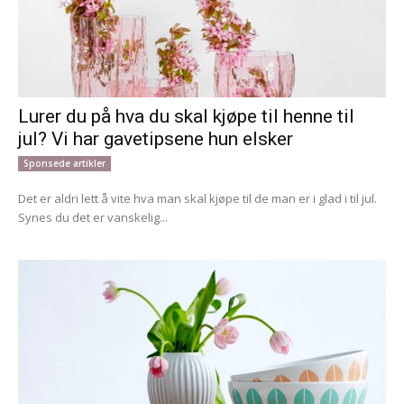
Lurer du på hva du skal kjøpe til henne til
jul? Vi har gavetipsene hun elsker
Sponsede artikler
Det er aldri lett å vite hva man skal kjøpe til de man er i glad i til jul.
Synes du det er vanskelig...