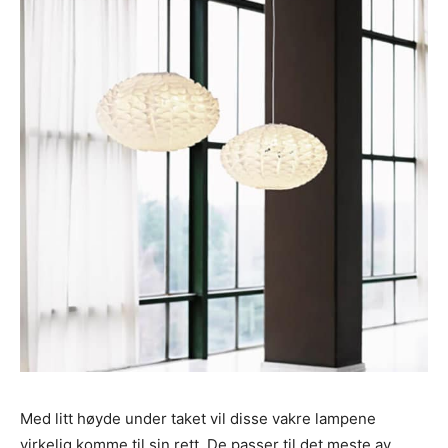
Med litt høyde under taket vil disse vakre lampene
virkelig komme til sin rett. De passer til det meste av