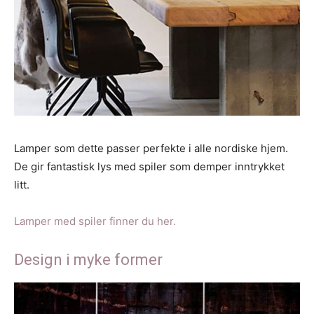
Lamper som dette passer perfekte i alle nordiske hjem.
De gir fantastisk lys med spiler som demper inntrykket
litt.
Lamper med spiler finner du her.
Design i myke former