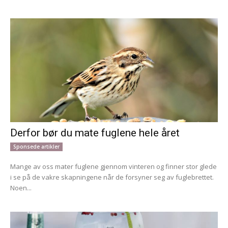
Derfor bør du mate fuglene hele året
Sponsede artikler
Mange av oss mater fuglene gjennom vinteren og finner stor glede
i se på de vakre skapningene når de forsyner seg av fuglebrettet.
Noen...