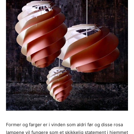
Former og farger er i vinden som aldri før og disse rosa
lampene vil fungere som et skikkelig statement i hjemmet