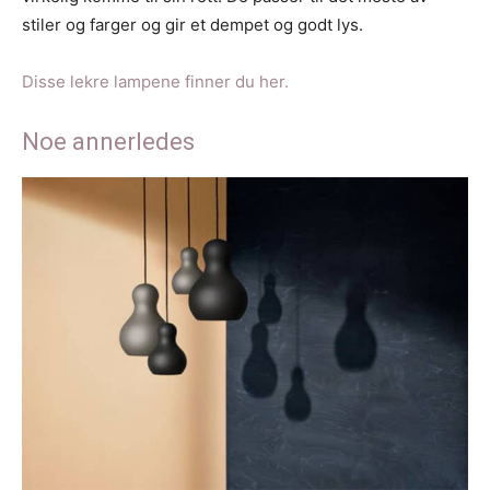
stiler og farger og gir et dempet og godt lys.
Disse lekre lampene finner du her.
Noe annerledes