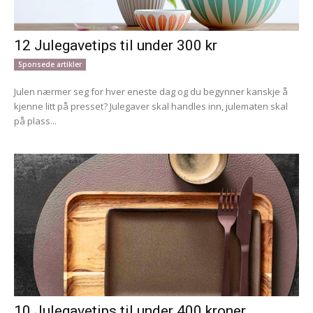
12 Julegavetips til under 300 kr
Sponsede artikler
Julen nærmer seg for hver eneste dag og du begynner kanskje å
kjenne litt på presset? Julegaver skal handles inn, julematen skal
på plass...
10 Julegavetips til under 400 kroner