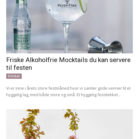
Friske Alkoholfrie Mocktails du kan servere
til festen
Drinker
Vi er inne i årets store festmåned hvor vi samler gode venner til et
hyggelig lag, med både store og små. Et hyggelig festdekket...