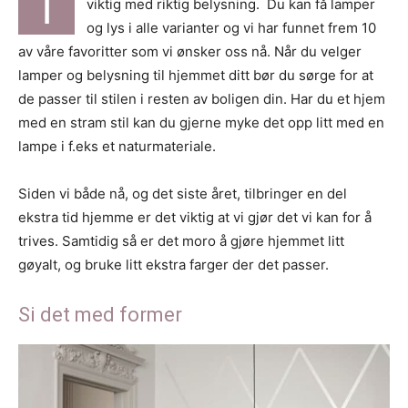
I
viktig med riktig belysning. Du kan få lamper
og lys i alle varianter og vi har funnet frem 10
av våre favoritter som vi ønsker oss nå. Når du velger
lamper og belysning til hjemmet ditt bør du sørge for at
de passer til stilen i resten av boligen din. Har du et hjem
med en stram stil kan du gjerne myke det opp litt med en
lampe i f.eks et naturmateriale.
Siden vi både nå, og det siste året, tilbringer en del
ekstra tid hjemme er det viktig at vi gjør det vi kan for å
trives. Samtidig så er det moro å gjøre hjemmet litt
gøyalt, og bruke litt ekstra farger der det passer.
Si det med former