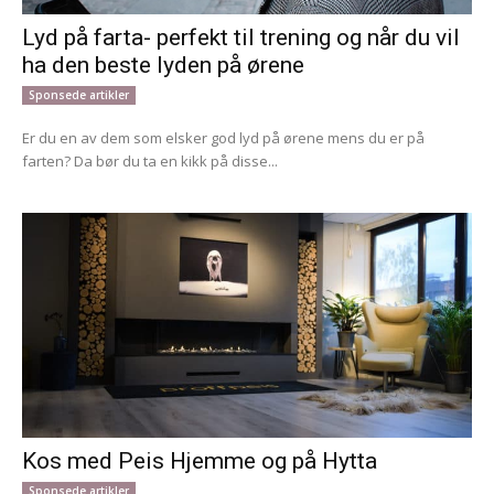
Lyd på farta- perfekt til trening og når du vil
ha den beste lyden på ørene
Sponsede artikler
Er du en av dem som elsker god lyd på ørene mens du er på
farten? Da bør du ta en kikk på disse...
Kos med Peis Hjemme og på Hytta
Sponsede artikler