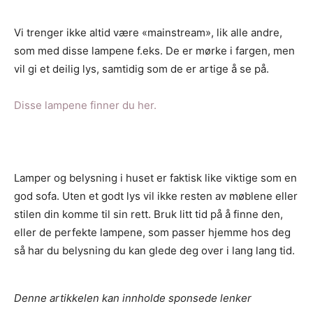
Vi trenger ikke altid være «mainstream», lik alle andre,
som med disse lampene f.eks. De er mørke i fargen, men
vil gi et deilig lys, samtidig som de er artige å se på.
Disse lampene finner du her.
Lamper og belysning i huset er faktisk like viktige som en
god sofa. Uten et godt lys vil ikke resten av møblene eller
stilen din komme til sin rett. Bruk litt tid på å finne den,
eller de perfekte lampene, som passer hjemme hos deg
så har du belysning du kan glede deg over i lang lang tid.
Denne artikkelen kan innholde sponsede lenker