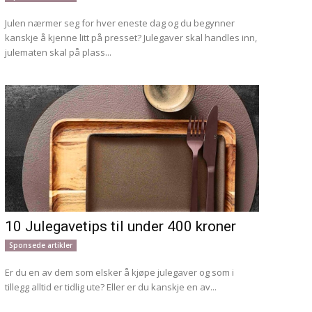
Julen nærmer seg for hver eneste dag og du begynner
kanskje å kjenne litt på presset? Julegaver skal handles inn,
julematen skal på plass...
10 Julegavetips til under 400 kroner
Sponsede artikler
Er du en av dem som elsker å kjøpe julegaver og som i
tillegg alltid er tidlig ute? Eller er du kanskje en av...