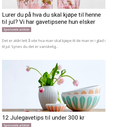
Lurer du på hva du skal kjøpe til henne
til jul? Vi har gavetipsene hun elsker
Sponsede artikler
Det er aldri lett å vite hva man skal kjøpe til de man er i glad i
til jul. Synes du det er vanskelig...
12 Julegavetips til under 300 kr
Sponsede artikler