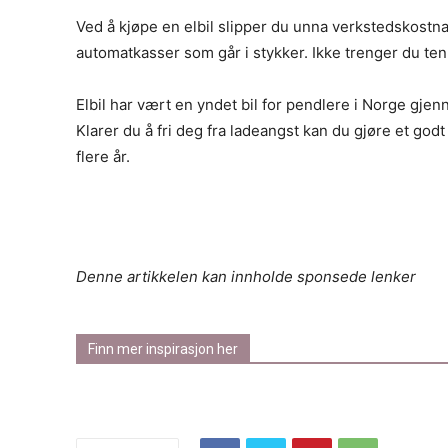
Ved å kjøpe en elbil slipper du unna verkstedskost
automatkasser som går i stykker. Ikke trenger du tenk
Elbil har vært en yndet bil for pendlere i Norge gjen
Klarer du å fri deg fra ladeangst kan du gjøre et god
flere år.
Denne artikkelen kan innholde sponsede lenker
Finn mer inspirasjon her