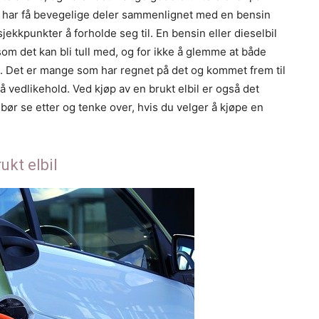
n har få bevegelige deler sammenlignet med en bensin
jekkpunkter å forholde seg til. En bensin eller dieselbil
som det kan bli tull med, og for ikke å glemme at både
tte. Det er mange som har regnet på det og kommet frem til
å vedlikehold. Ved kjøp av en brukt elbil er også det
u bør se etter og tenke over, hvis du velger å kjøpe en
ukt elbil