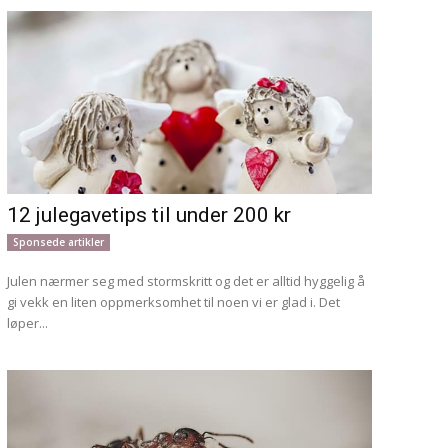
12 julegavetips til under 200 kr
Sponsede artikler
Julen nærmer seg med stormskritt og det er alltid hyggelig å
gi vekk en liten oppmerksomhet til noen vi er glad i. Det
løper...