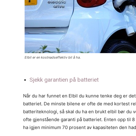
Elbil er en kostnadseffektiv bil å ha.
Sjekk garantien på batteriet
Når du har funnet en Elbil du kunne tenke deg er det 
batteriet. De minste bilene er ofte de med kortest rek
batteriteknologi, så skal du ha en brukt elbil bør du
ofte gjenstående garanti på batteriet. Enten opp til 8
ha igjen minimum 70 prosent av kapasiteten den had