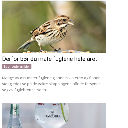
Derfor bør du mate fuglene hele året
Sponsede artikler
Mange av oss mater fuglene gjennom vinteren og finner
stor glede i se på de vakre skapningene når de forsyner
seg av fuglebrettet. Noen...