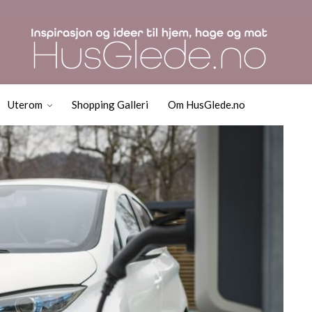
ke på når du skal kjøpe
Uterom
Shopping Galleri
Om HusGlede.no