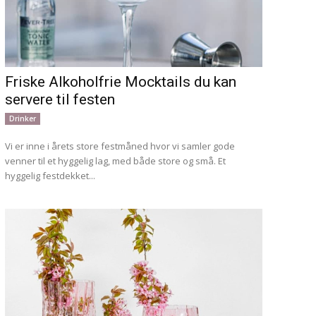
Friske Alkoholfrie Mocktails du kan
servere til festen
Drinker
Vi er inne i årets store festmåned hvor vi samler gode
venner til et hyggelig lag, med både store og små. Et
hyggelig festdekket...