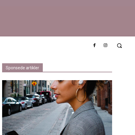
 Elbil – brukt
Sponsede artikler