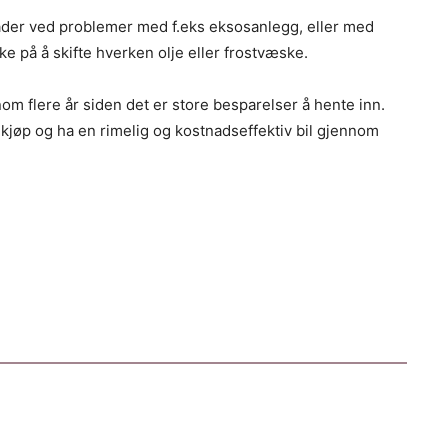
nader ved problemer med f.eks eksosanlegg, eller med
e på å skifte hverken olje eller frostvæske.
nom flere år siden det er store besparelser å hente inn.
t kjøp og ha en rimelig og kostnadseffektiv bil gjennom