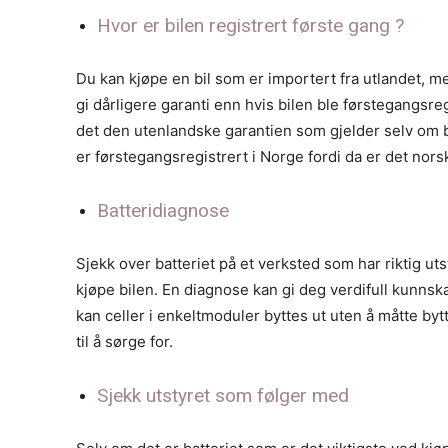
Hvor er bilen registrert første gang ?
Du kan kjøpe en bil som er importert fra utlandet, me
gi dårligere garanti enn hvis bilen ble førstegangsregi
det den utenlandske garantien som gjelder selv om bi
er førstegangsregistrert i Norge fordi da er det no
Batteridiagnose
Sjekk over batteriet på et verksted som har riktig u
kjøpe bilen. En diagnose kan gi deg verdifull kunnskap
kan celler i enkeltmoduler byttes ut uten å måtte byt
til å sørge for.
Sjekk utstyret som følger med