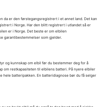
n da er den førstegangsregistrert i et annet land. Det kan
strert i Norge. Har den blitt registrert i utlandet så er
len er i Norge. Det beste er om elbilen
rske garantibestemmelser som gjelder.
tstyr og kunnskap om elbil før du bestemmer deg for å
 om restkapasiteten til elbilens batteri. På nyere elbiler
te hele batteripakken. En batteridiagnose bør du få selger